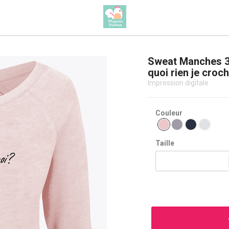
Sweat Manches 3
quoi rien je croc
Impression digitale
Couleur
Taille