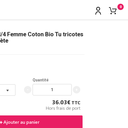
0
/4 Femme Coton Bio Tu tricotes
hète
Quantité
-
+
36.03€
TTC
Hors frais de port
Ajouter au panier