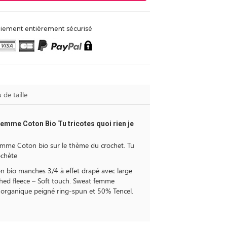
iement entièrement sécurisé
 de taille
mme Coton Bio Tu tricotes quoi rien je
mme Coton bio sur le thème du crochet. Tu
ochète
n bio manches 3/4 à effet drapé avec large
hed fleece – Soft touch. Sweat femme
rganique peigné ring-spun et 50% Tencel.