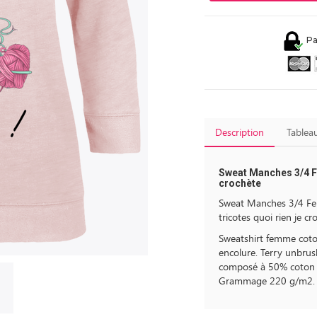
Pa
Description
Tableau
Sweat Manches 3/4 Fe
crochète
Sweat Manches 3/4 Fe
tricotes quoi rien je cr
Sweatshirt femme coto
encolure. Terry unbrus
composé à 50% coton o
Grammage 220 g/m2.